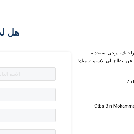
هل لد
راحاتك، يرجى استخدام
 نحن نتطلع الى الاستماع منك!