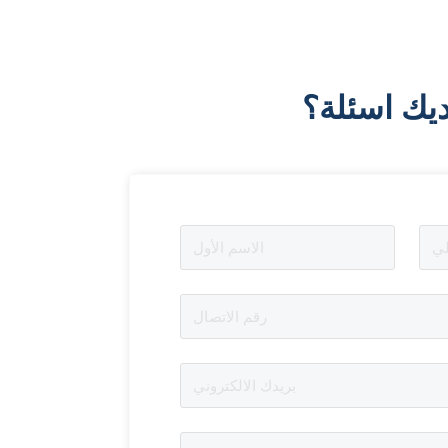
يك اسئلة؟