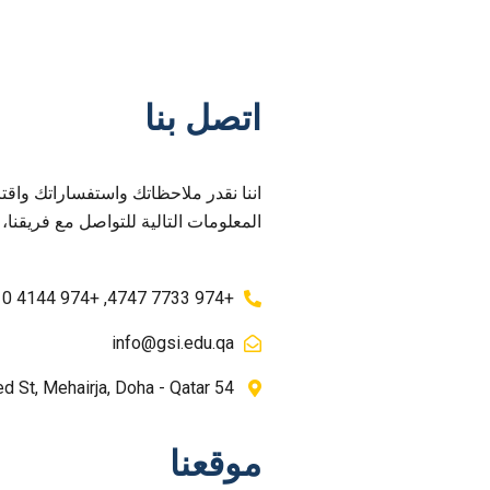
اتصل بنا
اننا نقدر ملاحظاتك واستفساراتك واقت
المعلومات التالية للتواصل مع فريقنا،
+974 7733 4747, +974 4144 2510
info@gsi.edu.qa
54 Otba Bin Mohammed St, Mehairja, Doha - Qatar
موقعنا