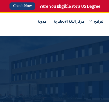
Check Now
Are You Eligible For a US Degree?
+
البرامج
مركز اللغة الانجليزية
مدونة