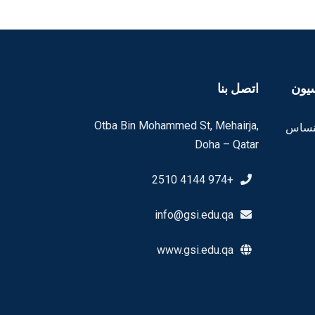
يون
اتصل بنا
Otba Bin Mohammed St, Mehairja,
كنساس
Doha – Qatar
+974 4144 2510
info@gsi.edu.qa
www.gsi.edu.qa