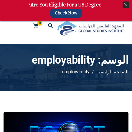
Are You Eligible For a US Degree?
+974 4144 2510, +974 7733 4747
info@gsi.edu.qa
Check Now
0
الوسم:
employability
الصفحة الرئيسية
employability