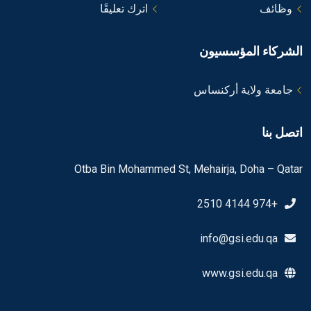
وظائف
اترك تعليقًا
الشركاء المؤسسيون
جامعة ولاية أركنساس
اتصل بنا
Otba Bin Mohammed St, Mehairja, Doha – Qatar
+974 4144 2510
info@gsi.edu.qa
www.gsi.edu.qa