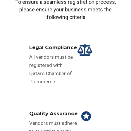
To ensure a seamless registration process,
please ensure your business meets the
following criteria:
Legal Compliance
All vendors must be
registered with
Qatar’s Chamber of
Commerce.
Quality Assurance
Vendors must adhere