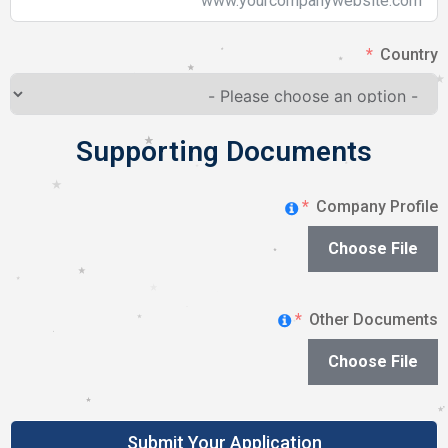
Country
Supporting Documents
Company Profile
Choose File
Other Documents
Choose File
Submit Your Application