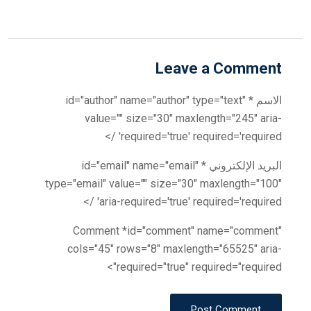
Leave a Comment
الاسم * id="author" name="author" type="text"
value="" size="30" maxlength="245" aria-
required='true' required='required' />
البريد الإلكتروني * id="email" name="email"
type="email" value="" size="30" maxlength="100"
aria-required='true' required='required' />
Comment *id="comment" name="comment"
cols="45" rows="8" maxlength="65525" aria-
required="true" required="required">
Post Comment