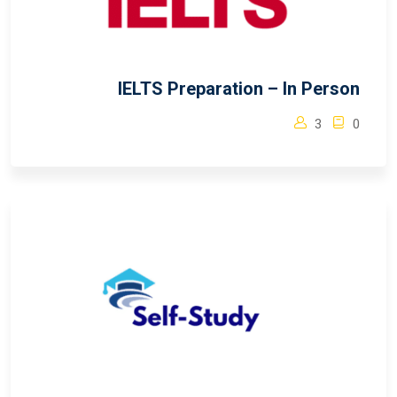
IELTS Preparation – In Person
3
0