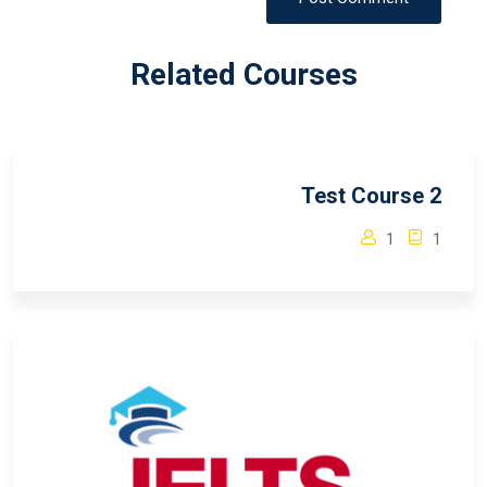
Related Courses
Test Course 2
1
1